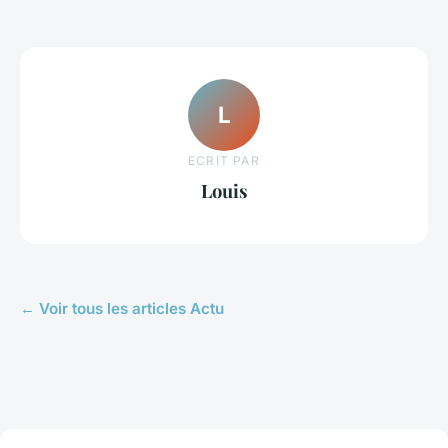
L
ECRIT PAR
Louis
← Voir tous les articles Actu