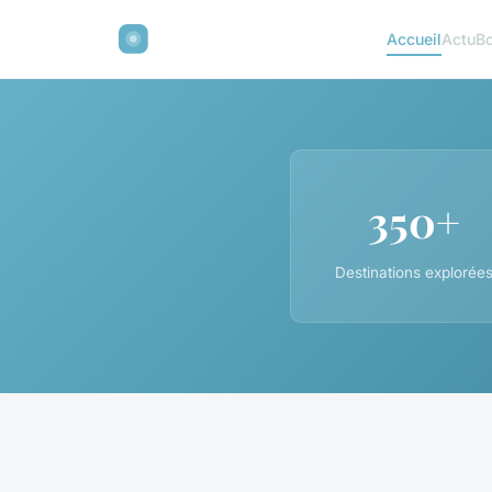
Accueil
Actu
Bo
350+
Destinations explorée