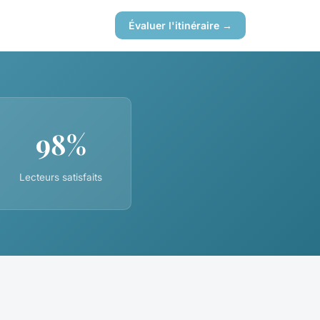
Évaluer l'itinéraire →
98%
Lecteurs satisfaits